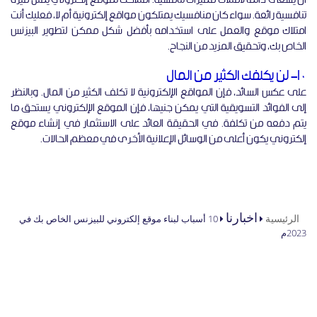
تنافسية رائعة. سواء كان منافسيك يمتلكون مواقع إلكترونية أم لا، فعليك أنت
امتلاك موقع والعمل على استخدامه بأفضل شكل ممكن لتطوير البيزنس
الخاص بك، وتحقيق المزيد من النجاح.
10- لن يكلفك الكثير من المال
على عكس السائد، فإن المواقع الإلكترونية لا تكلف الكثير من المال. وبالنظر
إلى الفوائد التسويقية التي يمكن جنيها، فإن الموقع الإلكتروني يستحق ما
يتم دفعه من تكلفة. في الحقيقة العائد على الاستثمار في إنشاء موقع
إلكتروني يكون أعلى من الوسائل الإعلانية الأخرى في معظم الحالات.
أنت هنا
اخبارنا
الرئيسية
10 أسباب لبناء موقع إلكتروني للبيزنس الخاص بك في
2023م