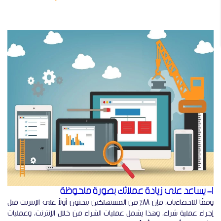
1- يساعد على زيادة عملائك بصورة ملحوظة
وفقًا للاحصاءيات، فإن 88٪ من المستهلكين يبحثون أولاً على الإنترنت قبل
إجراء عملية شراء، وهذا يشمل عمليات الشراء من خلال الإنترنت، وعمليات