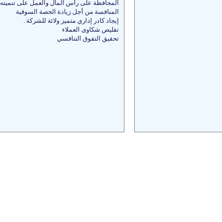
المحافظة على رأس المال والعمل على تنميته
المنافسة من أجل زيادة الحصة السوقية
إيجاد كادر إداري متميز ولائة للشركة .
تقليص شكاوى العملاء
تحقيق التفوق التنافسي