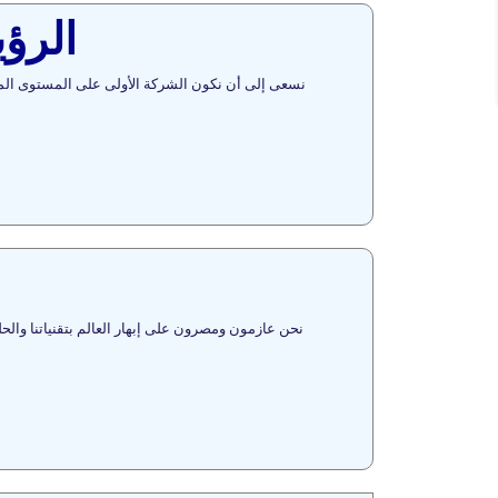
الرؤي
نسعى إلى أن نكون الشركة الأولى على المستوى المحل
نحن عازمون ومصرون على إبهار العالم بتقنياتنا والح