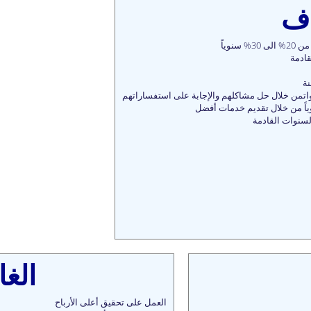
اف
وياً
لسنوات القادمة
الغا
العمل على تحقيق أعلى الأرباح