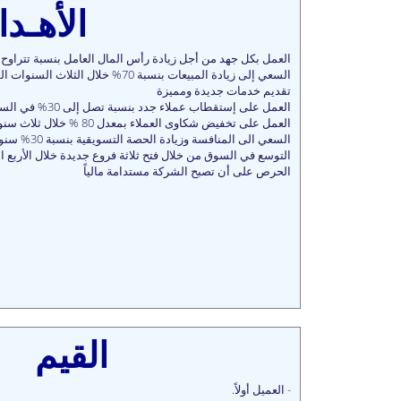
الأهـد
العمل بكل جهد من أجل زيادة رأس المال العامل بنسبة تتراوح من 20% الى 30% سن
السعي إلى زيادة المبيعات بنسبة 70% خلال الثلاث السنوات القادمة
تقديم خدمات جديدة ومميزة
العمل على إستقطاب عملاء جدد بنسبة تصل إلى 30% في السنة
العمل على تخفيض شكاوى العملاء بمعدل 80 % خلال ثلاث سنواتمن خلال حل مشاكلهم والإجابة على استفساراتهم
السعي الى المنافسة وزيادة الحصة التسويقية بنسبة 30% سنوياً من خلال تقديم خدمات أفضل
التوسع في السوق من خلال فتح ثلاثة فروع جديدة خلال الأربع ا
الحرص على أن تصبح الشركة مستدامة مالياً
القيم
- العميل أولاً.