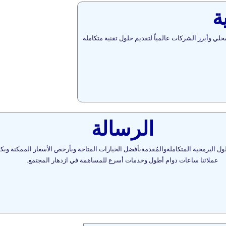
ة
ي وأبرز الشركات عالمياً لتقديم حلول تقنية متكاملة
الرسالة
لول البرمجية المتكاملةوالمُقدمةبأفضل الخيارات المتاحة وبأرخص الأسعار الممكنة وبك
عملائنا ساعات دوام أطول وخدمات أسرع للمساهمة في ازدهار المجتمع.