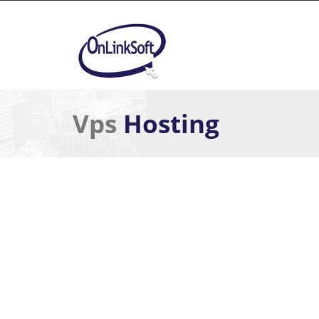
Skip to main content
Vps
Hosting
YOU ARE HERE