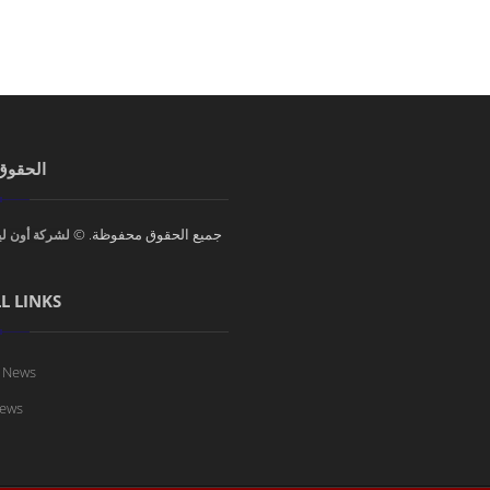
الحقوق 
جميع الحقوق محفوظة. ©
لشركة أون ل
L LINKS
 News
ews