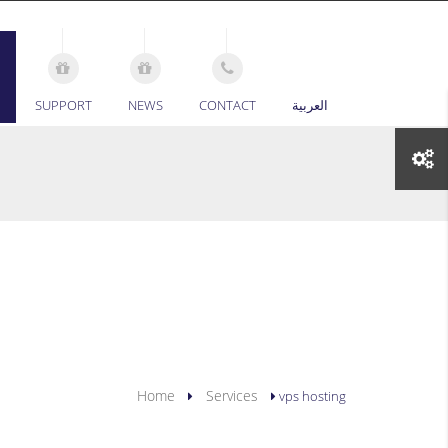
SUPPORT
NEWS
CONTACT
العربية
Home
Services
vps hosting