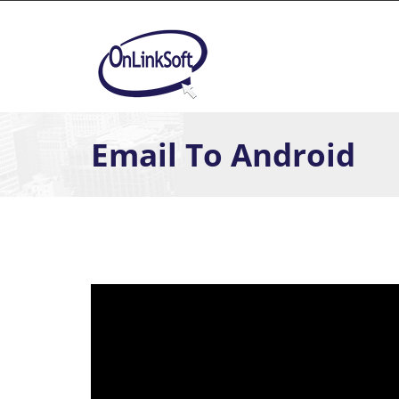
Skip to main content
Email To Android