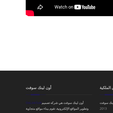
YOU ARE HERE
الملكية
أون لينك سوفت
OnLinkSoft
أون لينك سوفت هي شركه تصميم
ينك سوفت
2013
وتطوير المواقع الإلكترونية. تقوم ببناء مواقع متجاوبة