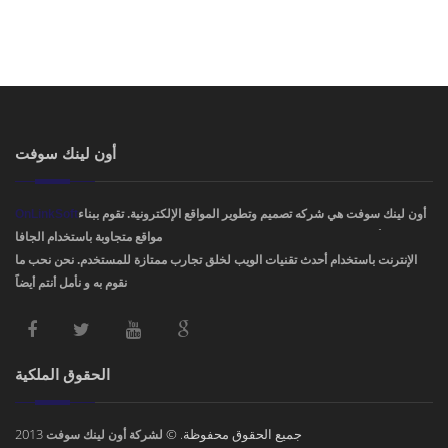
أون لينك سوفت
OnLinkSoft
أون لينك سوفت هي شركه تصميم وتطوير المواقع الإلكترونية. تقوم ببناء
مواقع متجاوبة باستخدام الجافا، PHP، HTML5 ,CSS3. ودمج أفضل تصاميم مواقع
الإنترنت باستخدام أحدث تقنيات الويب لخلق تجارب ممتازة للمستخدم. نحن نحب ما
نقوم به و نأمل أنتم أيضاً !
الحقوق الملكية
2013
جميع الحقوق محفوظة. ©
لشركة أون لينك سوفت