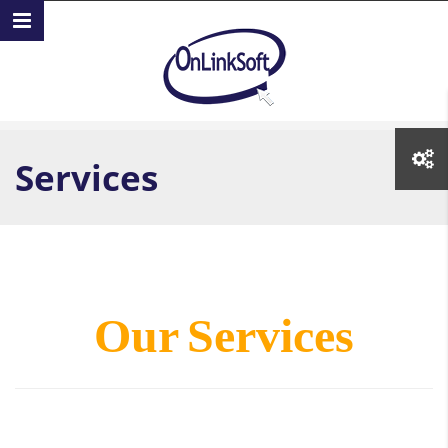
Skip to main content
Services
Our Services