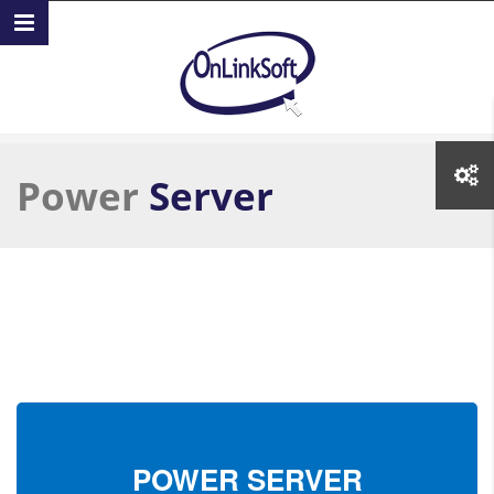
Skip to main content
Power
Server
POWER
SERVER