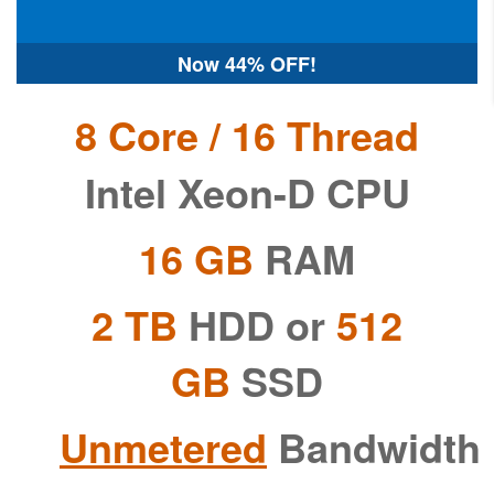
Now
44% OFF!
8 Core / 16 Thread
Intel Xeon-D CPU
16 GB
RAM
2 TB
HDD or
512
GB
SSD
Unmetered
Bandwidth