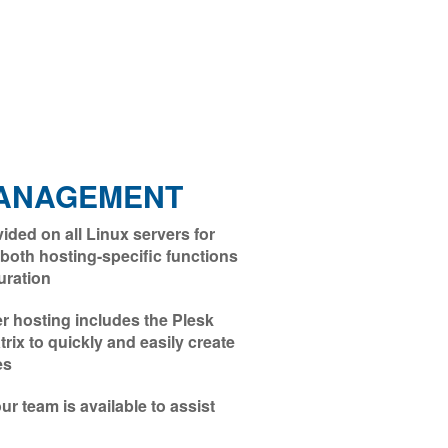
ANAGEMENT
ded on all Linux servers for
oth hosting-specific functions
uration
 hosting includes the Plesk
ix to quickly and easily create
es
r team is available to assist