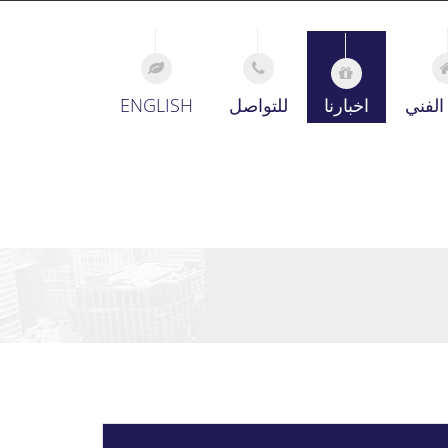
الفني
اخبارنا
للتواصل
ENGLISH